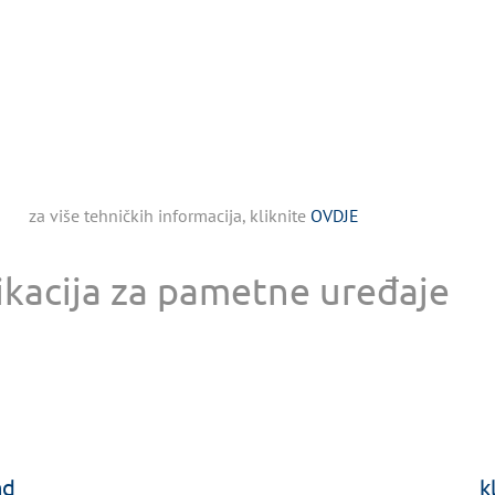
za više tehničkih informacija, kliknite
OVDJE
ikacija za pametne uređaje
ad
k