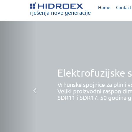
Home
Contact
rješenja nove generacije
Elektrofuzijske 
Vrhunske spojnice za plin i v
Veliki proizvodni raspon dim
SDR11 i SDR17. 50 godina ga