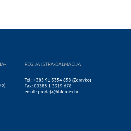
NA-
REGIJA ISTRA-DALMACIJA
Tel.: +385 91 3354 858 (Zdravko)
ko)
Fax: 00385 1 3319 678
email: prodaja@hidroex.hr