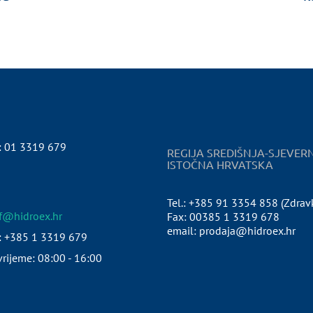
:
01 3319 679
REGIJA SREDIŠNJA-SJEVER
ISTOČNA HRVATSKA
Tel.: +385 91 3354 858 (Zdrav
pf@hidroex.hr
Fax: 00385 1 3319 678
email: prodaja@hidroex.hr
: +385 1 3319 679
rijeme: 08:00 - 16:00