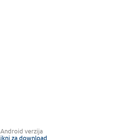
Android verzija
likni za download