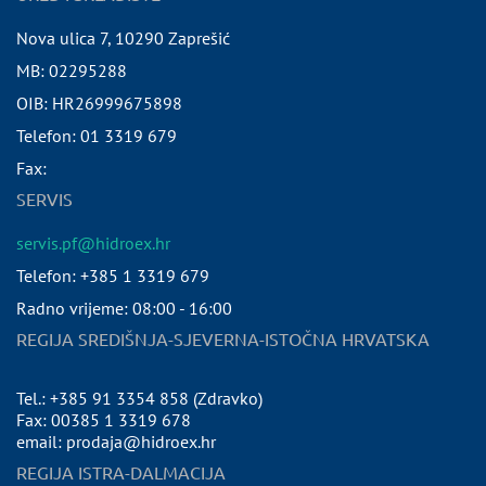
Nova ulica 7
,
10290
Zaprešić
MB:
02295288
OIB:
HR26999675898
Telefon:
01 3319 679
Fax:
SERVIS
servis.pf@hidroex.hr
Telefon: +385 1 3319 679
Radno vrijeme: 08:00 - 16:00
REGIJA SREDIŠNJA-SJEVERNA-ISTOČNA HRVATSKA
Tel.: +385 91 3354 858 (Zdravko)
Fax: 00385 1 3319 678
email: prodaja@hidroex.hr
REGIJA ISTRA-DALMACIJA