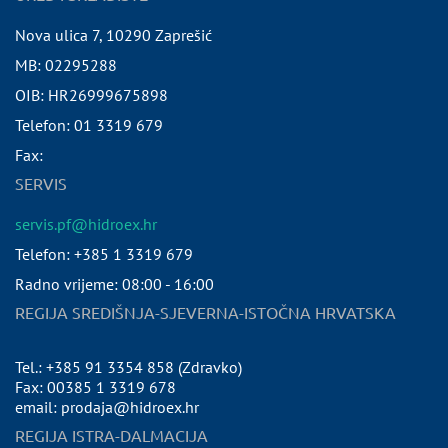
Nova ulica 7
,
10290
Zaprešić
MB:
02295288
OIB:
HR26999675898
Telefon:
01 3319 679
Fax:
SERVIS
servis.pf@hidroex.hr
Telefon: +385 1 3319 679
Radno vrijeme: 08:00 - 16:00
REGIJA SREDIŠNJA-SJEVERNA-ISTOČNA HRVATSKA
Tel.: +385 91 3354 858 (Zdravko)
Fax: 00385 1 3319 678
email: prodaja@hidroex.hr
REGIJA ISTRA-DALMACIJA