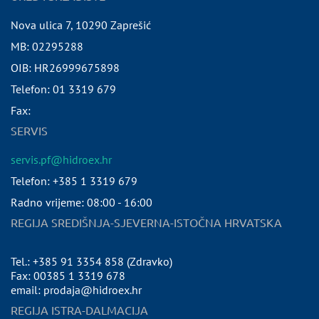
Nova ulica 7
,
10290
Zaprešić
MB:
02295288
OIB:
HR26999675898
Telefon:
01 3319 679
Fax:
SERVIS
servis.pf@hidroex.hr
Telefon: +385 1 3319 679
Radno vrijeme: 08:00 - 16:00
REGIJA SREDIŠNJA-SJEVERNA-ISTOČNA HRVATSKA
Tel.: +385 91 3354 858 (Zdravko)
Fax: 00385 1 3319 678
email: prodaja@hidroex.hr
REGIJA ISTRA-DALMACIJA