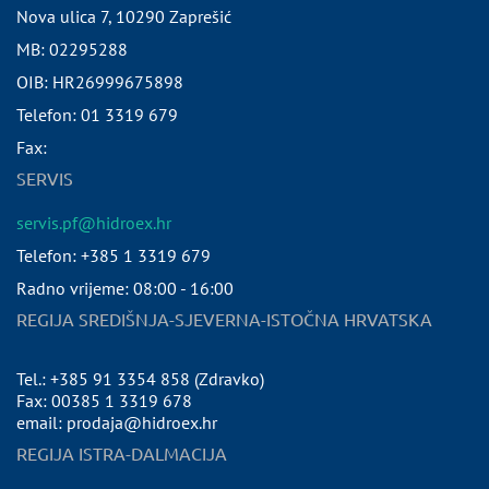
Nova ulica 7
,
10290
Zaprešić
MB:
02295288
OIB:
HR26999675898
Telefon:
01 3319 679
Fax:
SERVIS
servis.pf@hidroex.hr
Telefon: +385 1 3319 679
Radno vrijeme: 08:00 - 16:00
REGIJA SREDIŠNJA-SJEVERNA-ISTOČNA HRVATSKA
Tel.: +385 91 3354 858 (Zdravko)
Fax: 00385 1 3319 678
email: prodaja@hidroex.hr
REGIJA ISTRA-DALMACIJA