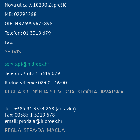
Nova ulica 7
,
10290
Zaprešić
MB:
02295288
OIB:
HR26999675898
Telefon:
01 3319 679
Fax:
SERVIS
servis.pf@hidroex.hr
Telefon: +385 1 3319 679
Radno vrijeme: 08:00 - 16:00
REGIJA SREDIŠNJA-SJEVERNA-ISTOČNA HRVATSKA
Tel.: +385 91 3354 858 (Zdravko)
Fax: 00385 1 3319 678
email: prodaja@hidroex.hr
REGIJA ISTRA-DALMACIJA