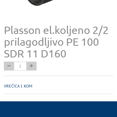
Plasson el.koljeno 2/2
prilagodljivo PE 100
SDR 11 D160
VREĆICA 1 KOM