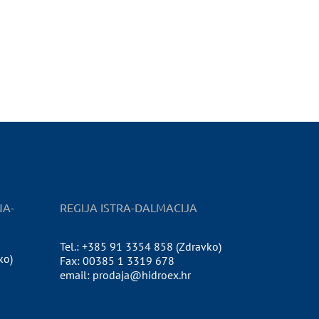
NA-
REGIJA ISTRA-DALMACIJA
Tel.: +385 91 3354 858 (Zdravko)
ko)
Fax: 00385 1 3319 678
email: prodaja@hidroex.hr