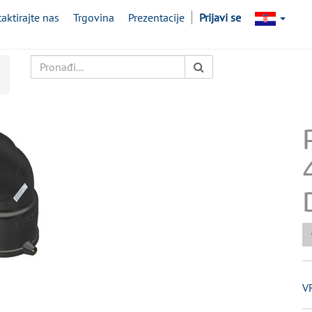
aktirajte nas
Trgovina
Prezentacije
Prijavi se
V