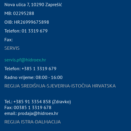
Nova ulica 7
,
10290
Zaprešić
MB:
02295288
OIB:
HR26999675898
Telefon:
01 3319 679
Fax:
SERVIS
servis.pf@hidroex.hr
Telefon: +385 1 3319 679
Radno vrijeme: 08:00 - 16:00
REGIJA SREDIŠNJA-SJEVERNA-ISTOČNA HRVATSKA
Tel.: +385 91 3354 858 (Zdravko)
Fax: 00385 1 3319 678
email: prodaja@hidroex.hr
REGIJA ISTRA-DALMACIJA