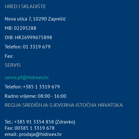
URED I SKLADIŠTE
Nova ulica 7
,
10290
Zaprešić
MB:
02295288
OIB:
HR26999675898
Telefon:
01 3319 679
Fax:
SERVIS
servis.pf@hidroex.hr
Telefon: +385 1 3319 679
Radno vrijeme: 08:00 - 16:00
REGIJA SREDIŠNJA-SJEVERNA-ISTOČNA HRVATSKA
Tel.: +385 91 3354 858 (Zdravko)
Fax: 00385 1 3319 678
email: prodaja@hidroex.hr