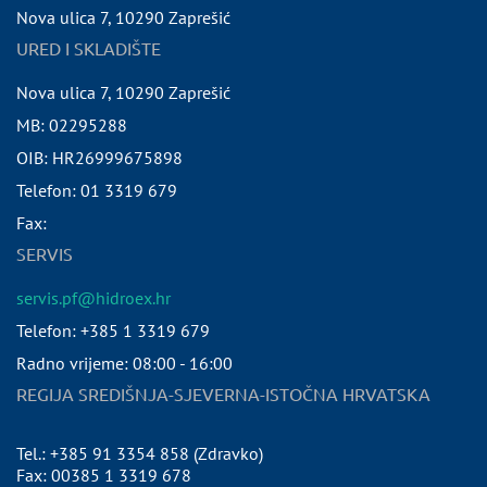
Nova ulica 7
,
10290
Zaprešić
URED I SKLADIŠTE
Nova ulica 7
,
10290
Zaprešić
MB:
02295288
OIB:
HR26999675898
Telefon:
01 3319 679
Fax:
SERVIS
servis.pf@hidroex.hr
Telefon: +385 1 3319 679
Radno vrijeme: 08:00 - 16:00
REGIJA SREDIŠNJA-SJEVERNA-ISTOČNA HRVATSKA
Tel.: +385 91 3354 858 (Zdravko)
Fax: 00385 1 3319 678