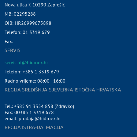
Nova ulica 7
,
10290
Zaprešić
MB:
02295288
OIB:
HR26999675898
Telefon:
01 3319 679
Fax:
SERVIS
servis.pf@hidroex.hr
Telefon: +385 1 3319 679
Radno vrijeme: 08:00 - 16:00
REGIJA SREDIŠNJA-SJEVERNA-ISTOČNA HRVATSKA
Tel.: +385 91 3354 858 (Zdravko)
Fax: 00385 1 3319 678
email: prodaja@hidroex.hr
REGIJA ISTRA-DALMACIJA