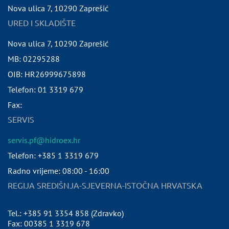
Nova ulica 7
,
10290
Zaprešić
URED I SKLADIŠTE
Nova ulica 7
,
10290
Zaprešić
MB:
02295288
OIB:
HR26999675898
Telefon:
01 3319 679
Fax:
SERVIS
servis.pf@hidroex.hr
Telefon: +385 1 3319 679
Radno vrijeme: 08:00 - 16:00
REGIJA SREDIŠNJA-SJEVERNA-ISTOČNA HRVATSKA
Tel.: +385 91 3354 858 (Zdravko)
Fax: 00385 1 3319 678