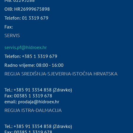
MB:
02295288
OIB:
HR26999675898
Telefon:
01 3319 679
Fax:
SERVIS
servis.pf@hidroex.hr
Telefon: +385 1 3319 679
Radno vrijeme: 08:00 - 16:00
REGIJA SREDIŠNJA-SJEVERNA-ISTOČNA HRVATSKA
Tel.: +385 91 3354 858 (Zdravko)
Fax: 00385 1 3319 678
email: prodaja@hidroex.hr
REGIJA ISTRA-DALMACIJA
Tel.: +385 91 3354 858 (Zdravko)
Fax: 00385 1 3319 678