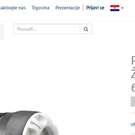
aktirajte nas
Trgovina
Prezentacije
Prijavi se
V