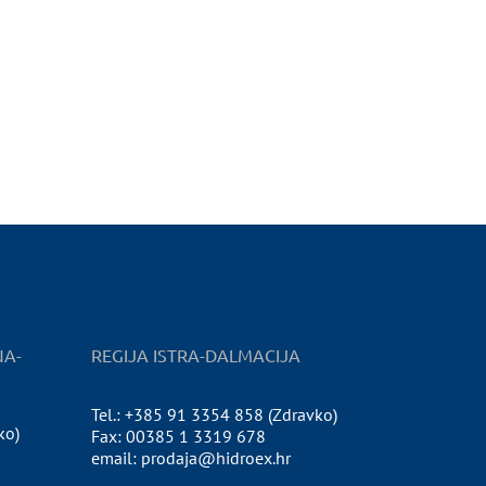
NA-
REGIJA ISTRA-DALMACIJA
Tel.: +385 91 3354 858 (Zdravko)
ko)
Fax: 00385 1 3319 678
email: prodaja@hidroex.hr