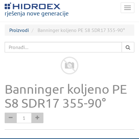
Togg
rješenja nove generacije
navig
Proizvodi
Banninger koljeno PE S8 SDR17 355-90°
Banninger koljeno PE
S8 SDR17 355-90°