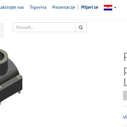
aktirajte nas
Trgovina
Prezentacije
Prijavi se
V