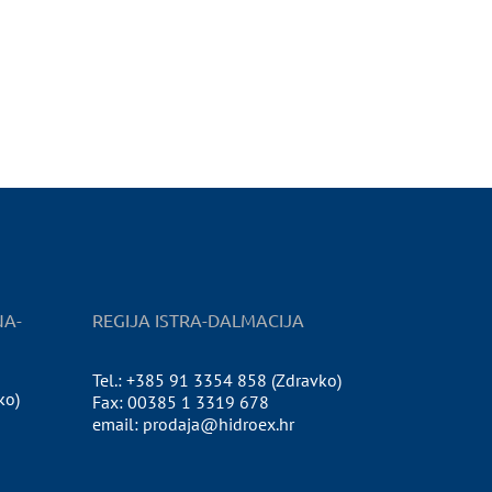
NA-
REGIJA ISTRA-DALMACIJA
Tel.: +385 91 3354 858 (Zdravko)
ko)
Fax: 00385 1 3319 678
email: prodaja@hidroex.hr