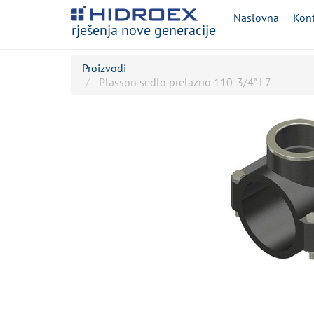
Naslovna
Kont
rješenja nove generacije
Proizvodi
Plasson sedlo prelazno 110-3/4" L7