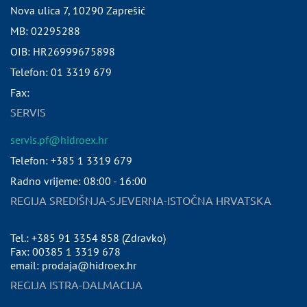
Nova ulica 7
,
10290
Zaprešić
MB:
02295288
OIB:
HR26999675898
Telefon:
01 3319 679
Fax:
SERVIS
servis.pf@hidroex.hr
Telefon: +385 1 3319 679
Radno vrijeme: 08:00 - 16:00
REGIJA SREDIŠNJA-SJEVERNA-ISTOČNA HRVATSKA
Tel.: +385 91 3354 858 (Zdravko)
Fax: 00385 1 3319 678
email: prodaja@hidroex.hr
REGIJA ISTRA-DALMACIJA