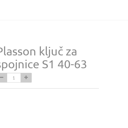
Plasson ključ za
spojnice S1 40-63