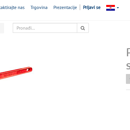
aktirajte nas
Trgovina
Prezentacije
Prijavi se