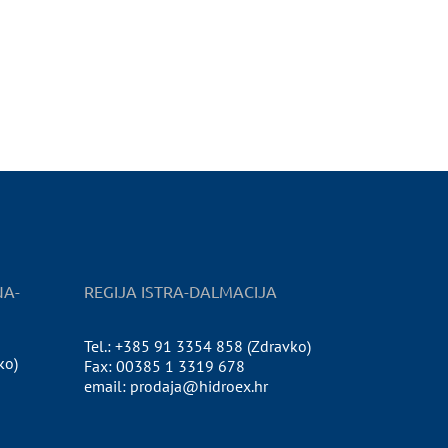
NA-
REGIJA ISTRA-DALMACIJA
Tel.: +385 91 3354 858 (Zdravko)
ko)
Fax: 00385 1 3319 678
email: prodaja@hidroex.hr