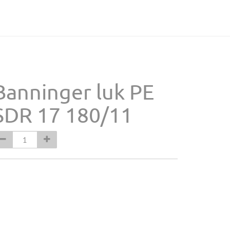
Banninger luk PE
SDR 17 180/11