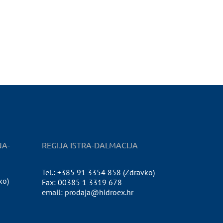
NA-
REGIJA ISTRA-DALMACIJA
Tel.: +385 91 3354 858 (Zdravko)
ko)
Fax: 00385 1 3319 678
email: prodaja@hidroex.hr