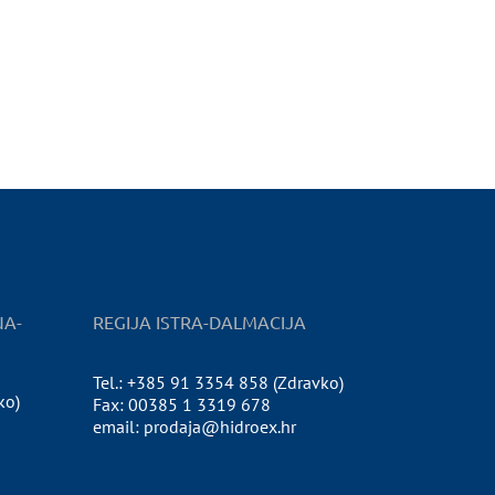
NA-
REGIJA ISTRA-DALMACIJA
Tel.: +385 91 3354 858 (Zdravko)
ko)
Fax: 00385 1 3319 678
email: prodaja@hidroex.hr