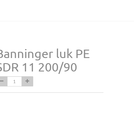
Banninger luk PE
SDR 11 200/90