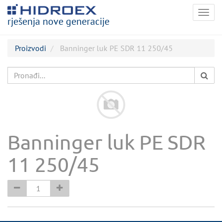
Togg
rješenja nove generacije
navig
Proizvodi
Banninger luk PE SDR 11 250/45
Banninger luk PE SDR
11 250/45