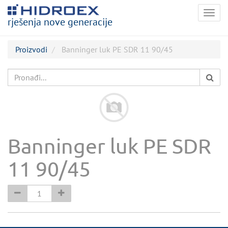
Togg
rješenja nove generacije
navig
Proizvodi
Banninger luk PE SDR 11 90/45
Banninger luk PE SDR
11 90/45