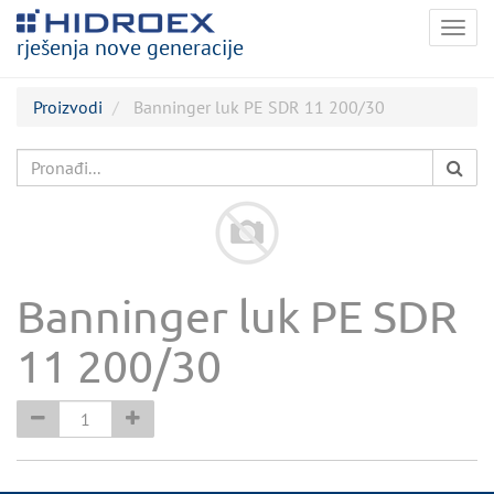
Togg
rješenja nove generacije
navig
Proizvodi
Banninger luk PE SDR 11 200/30
Banninger luk PE SDR
11 200/30