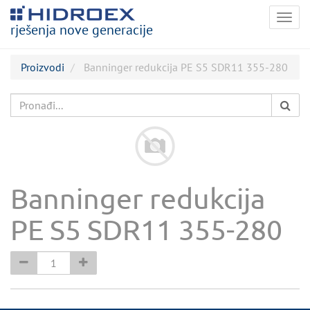
Togg
rješenja nove generacije
navig
Proizvodi
Banninger redukcija PE S5 SDR11 355-280
Banninger redukcija
PE S5 SDR11 355-280