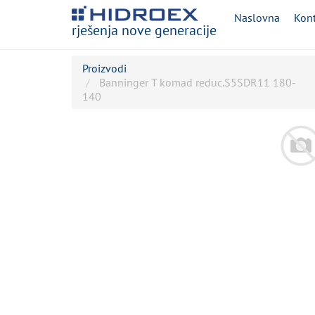
Naslovna
Kont
rješenja nove generacije
Proizvodi
Banninger T komad reduc.S5SDR11 180-
140