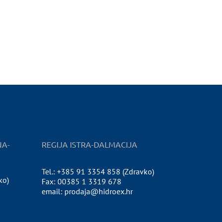
NA-
REGIJA ISTRA-DALMACIJA
Tel.: +385 91 3354 858 (Zdravko)
ko)
Fax: 00385 1 3319 678
email: prodaja@hidroex.hr