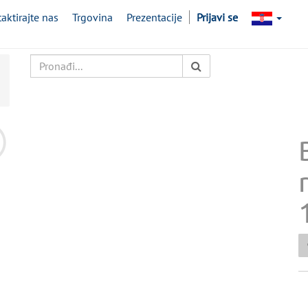
aktirajte nas
Trgovina
Prezentacije
Prijavi se