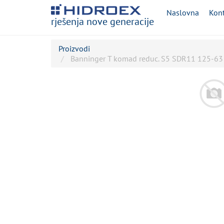
Naslovna
Kont
rješenja nove generacije
Proizvodi
Banninger T komad reduc. S5 SDR11 125-63