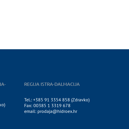
NA-
REGIJA ISTRA-DALMACIJA
Tel.: +385 91 3354 858 (Zdravko)
ko)
Fax: 00385 1 3319 678
email: prodaja@hidroex.hr