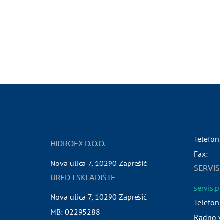
Telefon
HIDROEX D.O.O.
Fax:
Nova ulica 7
,
10290
Zaprešić
SERVIS
URED I SKLADIŠTE
servis.
Nova ulica 7
,
10290
Zaprešić
Telefon
MB:
02295288
Radno v