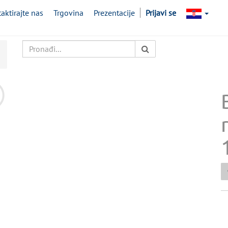
aktirajte nas
Trgovina
Prezentacije
Prijavi se