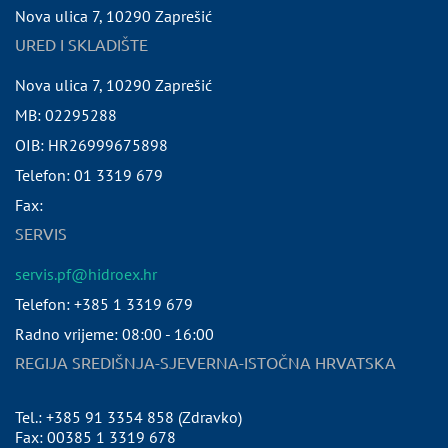
Nova ulica 7
,
10290
Zaprešić
URED I SKLADIŠTE
Nova ulica 7
,
10290
Zaprešić
MB:
02295288
OIB:
HR26999675898
Telefon:
01 3319 679
Fax:
SERVIS
servis.pf@hidroex.hr
Telefon: +385 1 3319 679
Radno vrijeme: 08:00 - 16:00
REGIJA SREDIŠNJA-SJEVERNA-ISTOČNA HRVATSKA
Tel.: +385 91 3354 858 (Zdravko)
Fax: 00385 1 3319 678