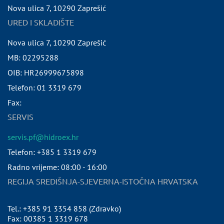
Nova ulica 7
,
10290
Zaprešić
URED I SKLADIŠTE
Nova ulica 7
,
10290
Zaprešić
MB:
02295288
OIB:
HR26999675898
Telefon:
01 3319 679
Fax:
SERVIS
servis.pf@hidroex.hr
Telefon: +385 1 3319 679
Radno vrijeme: 08:00 - 16:00
REGIJA SREDIŠNJA-SJEVERNA-ISTOČNA HRVATSKA
Tel.: +385 91 3354 858 (Zdravko)
Fax: 00385 1 3319 678