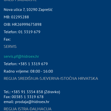
Nova ulica 7
,
10290
Zaprešić
MB:
02295288
OIB:
HR26999675898
Telefon:
01 3319 679
Fax:
SERVIS
servis.pf@hidroex.hr
Telefon: +385 1 3319 679
Radno vrijeme: 08:00 - 16:00
REGIJA SREDIŠNJA-SJEVERNA-ISTOČNA HRVATSKA
Tel.: +385 91 3354 858 (Zdravko)
Fax: 00385 1 3319 678
email: prodaja@hidroex.hr
REGIJA ISTRA-DALMACIJA