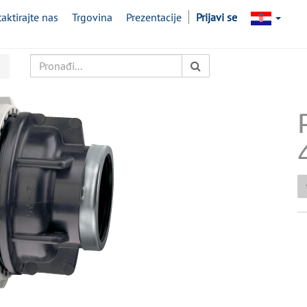
aktirajte nas
Trgovina
Prezentacije
Prijavi se