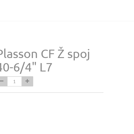
Plasson CF Ž spoj
40-6/4" L7