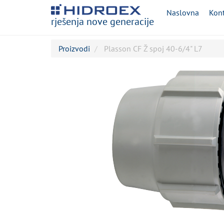
Naslovna
Kont
rješenja nove generacije
Proizvodi
Plasson CF Ž spoj 40-6/4" L7