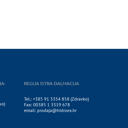
NA-
REGIJA ISTRA-DALMACIJA
Tel.: +385 91 3354 858 (Zdravko)
ko)
Fax: 00385 1 3319 678
email: prodaja@hidroex.hr