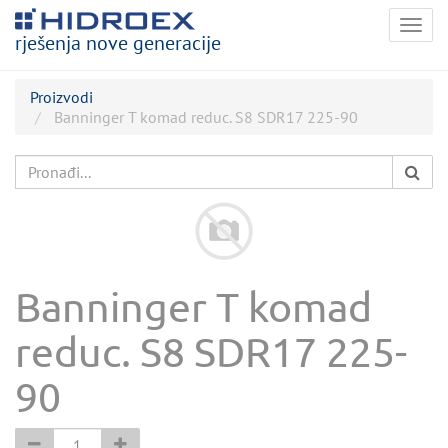
Togg
rješenja nove generacije
navig
Proizvodi
Banninger T komad reduc. S8 SDR17 225-90
Banninger T komad
reduc. S8 SDR17 225-
90