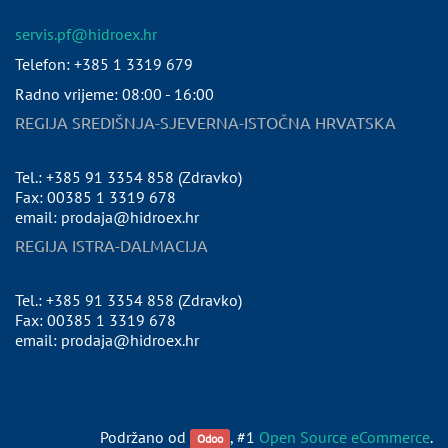
servis.pf@hidroex.hr
Telefon: +385 1 3319 679
Radno vrijeme: 08:00 - 16:00
REGIJA SREDIŠNJA-SJEVERNA-ISTOČNA HRVATSKA
Tel.: +385 91 3354 858 (Zdravko)
Fax: 00385 1 3319 678
email: prodaja@hidroex.hr
REGIJA ISTRA-DALMACIJA
Tel.: +385 91 3354 858 (Zdravko)
Fax: 00385 1 3319 678
email: prodaja@hidroex.hr
Podržano od
, #1
Open Source eCommerce
.
Odoo