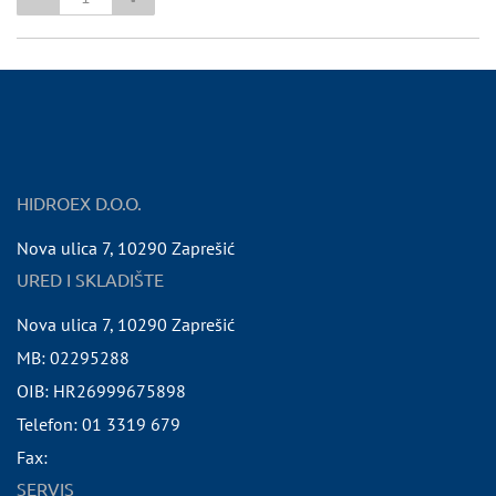
HIDROEX D.O.O.
Nova ulica 7
,
10290
Zaprešić
URED I SKLADIŠTE
Nova ulica 7
,
10290
Zaprešić
MB:
02295288
OIB:
HR26999675898
Telefon:
01 3319 679
Fax:
SERVIS