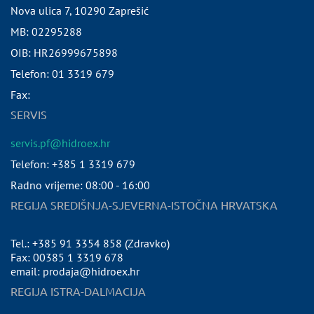
Nova ulica 7
,
10290
Zaprešić
MB:
02295288
OIB:
HR26999675898
Telefon:
01 3319 679
Fax:
SERVIS
servis.pf@hidroex.hr
Telefon: +385 1 3319 679
Radno vrijeme: 08:00 - 16:00
REGIJA SREDIŠNJA-SJEVERNA-ISTOČNA HRVATSKA
Tel.: +385 91 3354 858 (Zdravko)
Fax: 00385 1 3319 678
email: prodaja@hidroex.hr
REGIJA ISTRA-DALMACIJA