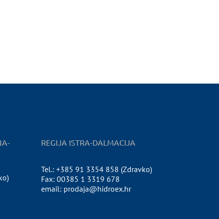
NA-
REGIJA ISTRA-DALMACIJA
Tel.: +385 91 3354 858 (Zdravko)
ko)
Fax: 00385 1 3319 678
email: prodaja@hidroex.hr