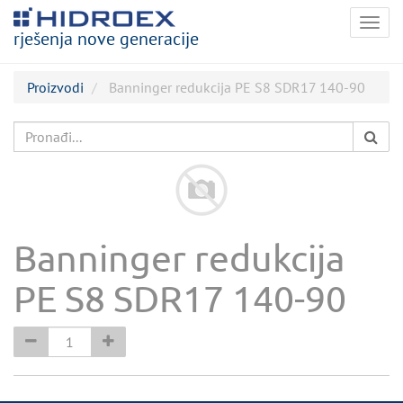
Togg
rješenja nove generacije
navig
Proizvodi
Banninger redukcija PE S8 SDR17 140-90
Banninger redukcija
PE S8 SDR17 140-90