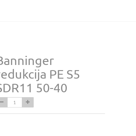
Banninger
redukcija PE S5
SDR11 50-40