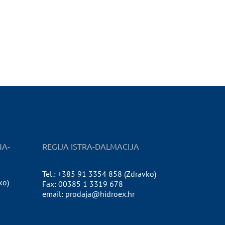
NA-
REGIJA ISTRA-DALMACIJA
Tel.: +385 91 3354 858 (Zdravko)
ko)
Fax: 00385 1 3319 678
email: prodaja@hidroex.hr