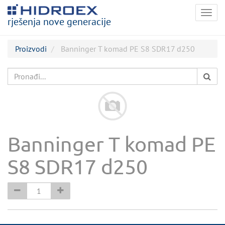
Togg
rješenja nove generacije
navig
Proizvodi
Banninger T komad PE S8 SDR17 d250
Banninger T komad PE
S8 SDR17 d250