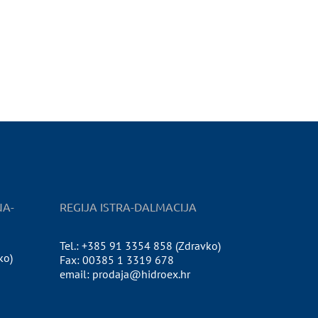
NA-
REGIJA ISTRA-DALMACIJA
Tel.: +385 91 3354 858 (Zdravko)
ko)
Fax: 00385 1 3319 678
email: prodaja@hidroex.hr