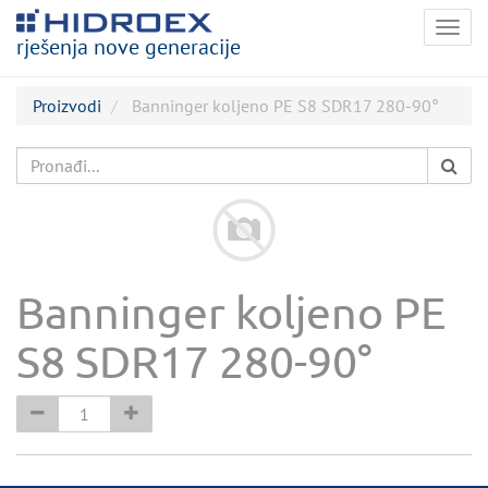
Togg
rješenja nove generacije
navig
Proizvodi
Banninger koljeno PE S8 SDR17 280-90°
Banninger koljeno PE
S8 SDR17 280-90°