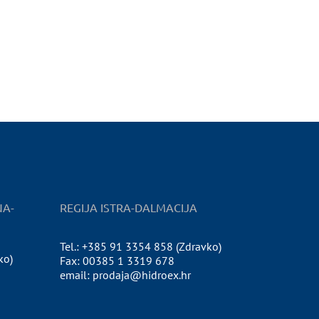
NA-
REGIJA ISTRA-DALMACIJA
Tel.: +385 91 3354 858 (Zdravko)
ko)
Fax: 00385 1 3319 678
email: prodaja@hidroex.hr