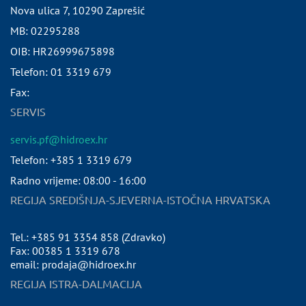
Nova ulica 7
,
10290
Zaprešić
MB:
02295288
OIB:
HR26999675898
Telefon:
01 3319 679
Fax:
SERVIS
servis.pf@hidroex.hr
Telefon: +385 1 3319 679
Radno vrijeme: 08:00 - 16:00
REGIJA SREDIŠNJA-SJEVERNA-ISTOČNA HRVATSKA
Tel.: +385 91 3354 858 (Zdravko)
Fax: 00385 1 3319 678
email: prodaja@hidroex.hr
REGIJA ISTRA-DALMACIJA