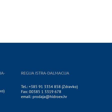
NA-
REGIJA ISTRA-DALMACIJA
Tel.: +385 91 3354 858 (Zdravko)
ko)
Fax: 00385 1 3319 678
email: prodaja@hidroex.hr