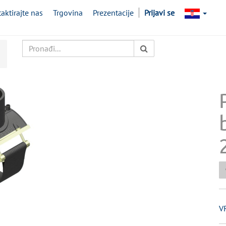
aktirajte nas
Trgovina
Prezentacije
Prijavi se
V