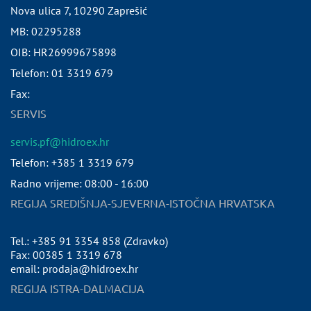
Nova ulica 7
,
10290
Zaprešić
MB:
02295288
OIB:
HR26999675898
Telefon:
01 3319 679
Fax:
SERVIS
servis.pf@hidroex.hr
Telefon: +385 1 3319 679
Radno vrijeme: 08:00 - 16:00
REGIJA SREDIŠNJA-SJEVERNA-ISTOČNA HRVATSKA
Tel.: +385 91 3354 858 (Zdravko)
Fax: 00385 1 3319 678
email: prodaja@hidroex.hr
REGIJA ISTRA-DALMACIJA