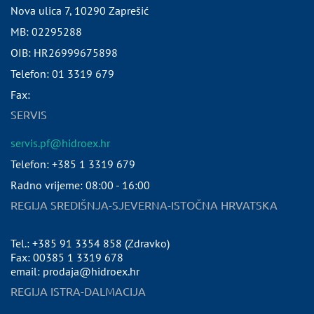
Nova ulica 7
,
10290
Zaprešić
MB:
02295288
OIB:
HR26999675898
Telefon:
01 3319 679
Fax:
SERVIS
servis.pf@hidroex.hr
Telefon: +385 1 3319 679
Radno vrijeme: 08:00 - 16:00
REGIJA SREDIŠNJA-SJEVERNA-ISTOČNA HRVATSKA
Tel.: +385 91 3354 858 (Zdravko)
Fax: 00385 1 3319 678
email: prodaja@hidroex.hr
REGIJA ISTRA-DALMACIJA