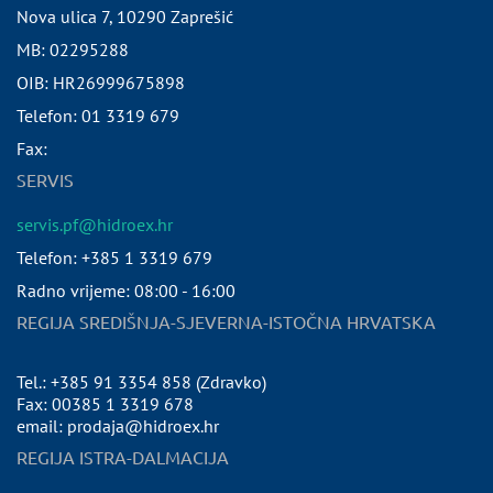
Nova ulica 7
,
10290
Zaprešić
MB:
02295288
OIB:
HR26999675898
Telefon:
01 3319 679
Fax:
SERVIS
servis.pf@hidroex.hr
Telefon: +385 1 3319 679
Radno vrijeme: 08:00 - 16:00
REGIJA SREDIŠNJA-SJEVERNA-ISTOČNA HRVATSKA
Tel.: +385 91 3354 858 (Zdravko)
Fax: 00385 1 3319 678
email: prodaja@hidroex.hr
REGIJA ISTRA-DALMACIJA