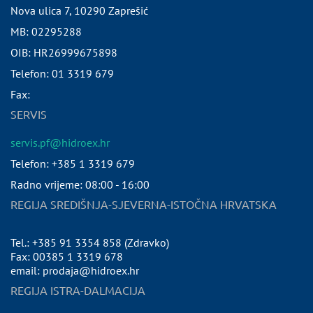
Nova ulica 7
,
10290
Zaprešić
MB:
02295288
OIB:
HR26999675898
Telefon:
01 3319 679
Fax:
SERVIS
servis.pf@hidroex.hr
Telefon: +385 1 3319 679
Radno vrijeme: 08:00 - 16:00
REGIJA SREDIŠNJA-SJEVERNA-ISTOČNA HRVATSKA
Tel.: +385 91 3354 858 (Zdravko)
Fax: 00385 1 3319 678
email: prodaja@hidroex.hr
REGIJA ISTRA-DALMACIJA