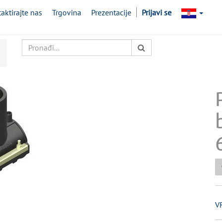
aktirajte nas
Trgovina
Prezentacije
Prijavi se
V