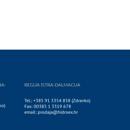
NA-
REGIJA ISTRA-DALMACIJA
Tel.: +385 91 3354 858 (Zdravko)
ko)
Fax: 00385 1 3319 678
email: prodaja@hidroex.hr