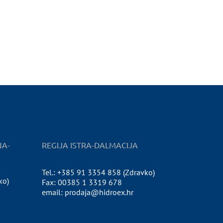
NA-
REGIJA ISTRA-DALMACIJA
Tel.: +385 91 3354 858 (Zdravko)
ko)
Fax: 00385 1 3319 678
email: prodaja@hidroex.hr