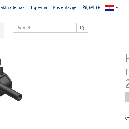
aktirajte nas
Trgovina
Prezentacije
Prijavi se
V