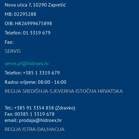
Nova ulica 7
,
10290
Zaprešić
MB:
02295288
OIB:
HR26999675898
Telefon:
01 3319 679
Fax:
SERVIS
servis.pf@hidroex.hr
Telefon: +385 1 3319 679
Radno vrijeme: 08:00 - 16:00
REGIJA SREDIŠNJA-SJEVERNA-ISTOČNA HRVATSKA
Tel.: +385 91 3354 858 (Zdravko)
Fax: 00385 1 3319 678
email: prodaja@hidroex.hr
REGIJA ISTRA-DALMACIJA