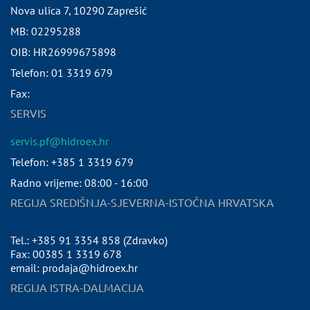
Nova ulica 7
,
10290
Zaprešić
MB:
02295288
OIB:
HR26999675898
Telefon:
01 3319 679
Fax:
SERVIS
servis.pf@hidroex.hr
Telefon: +385 1 3319 679
Radno vrijeme: 08:00 - 16:00
REGIJA SREDIŠNJA-SJEVERNA-ISTOČNA HRVATSKA
Tel.: +385 91 3354 858 (Zdravko)
Fax: 00385 1 3319 678
email: prodaja@hidroex.hr
REGIJA ISTRA-DALMACIJA